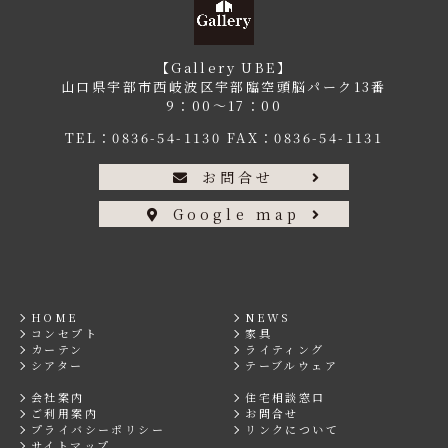
【Gallery UBE】
山口県宇部市西岐波区宇部臨空頭脳パーク13番
9：00〜17：00
TEL：
0836-54-1130
FAX：0836-54-1131
お問合せ
Google map
HOME
NEWS
コンセプト
家具
カーテン
ライティング
シアター
テーブルウェア
会社案内
住宅相談窓口
ご利用案内
お問合せ
プライバシーポリシー
リンクについて
サイトマップ