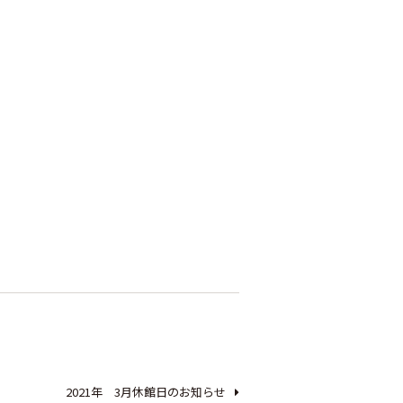
2021年 3月休館日のお知らせ