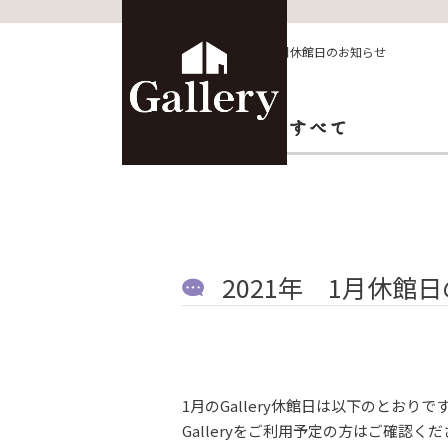
HOME
>
その他
>
2021年 1月休館日のお知らせ
2021年 1月休館
1月のGallery休館日は以下のとおりで
Galleryをご利用予定の方はご確認く