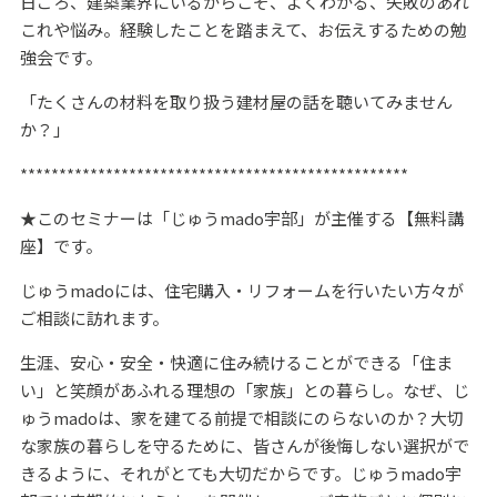
日ごろ、建築業界にいるからこそ、よくわかる、失敗のあれ
これや悩み。経験したことを踏まえて、お伝えするための勉
強会です。
「たくさんの材料を取り扱う建材屋の話を聴いてみません
か？」
**************************************************
★このセミナーは「じゅうmado宇部」が主催する【無料講
座】です。
じゅうmadoには、住宅購入・リフォームを行いたい方々が
ご相談に訪れます。
生涯、安心・安全・快適に住み続けることができる「住ま
い」と笑顔があふれる理想の「家族」との暮らし。なぜ、じ
ゅうmadoは、家を建てる前提で相談にのらないのか？大切
な家族の暮らしを守るために、皆さんが後悔しない選択がで
きるように、それがとても大切だからです。じゅうmado宇