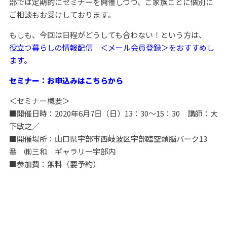
部では定期的にセミナーを開催しつつ、ご家族ごとに個別に
ご相談もお受けしております。
もしも、今回は日程がどうしても合わない！という方は、
役立つ暮らしの情報配信 ＜
メール会員登録
＞をおすすめし
ます。
セミナー：
お申込みはこちらから
＜セミナー概要＞
■開催日時：2020年6月7日（日）13：30～15：30 講師：大
下敏之／
■開催場所：山口県宇部市西岐波区宇部臨空頭脳パーク13
番 ㈱三和 ギャラリー宇部内
■参加費：無料（要予約）