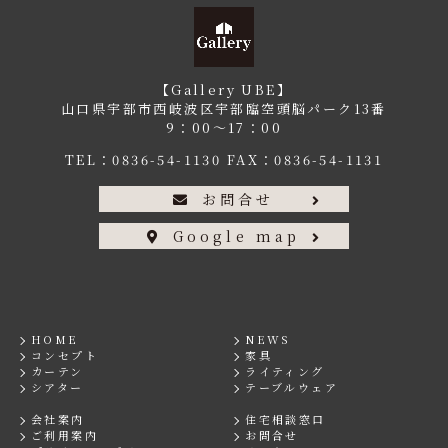
【Gallery UBE】
山口県宇部市西岐波区宇部臨空頭脳パーク13番
9：00〜17：00
TEL：
0836-54-1130
FAX：0836-54-1131
お問合せ
Google map
HOME
NEWS
コンセプト
家具
カーテン
ライティング
シアター
テーブルウェア
会社案内
住宅相談窓口
ご利用案内
お問合せ