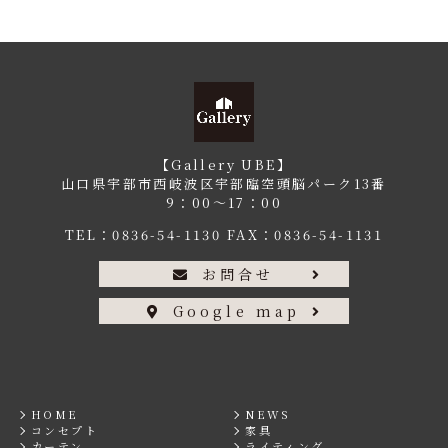
【Gallery UBE】
山口県宇部市西岐波区宇部臨空頭脳パーク13番
9：00〜17：00
TEL：
0836-54-1130
FAX：0836-54-1131
お問合せ
Google map
HOME
NEWS
コンセプト
家具
カーテン
ライティング