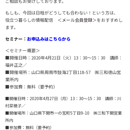
ご相談もお受けしております。
もしも、今回は日程がどうしても合わない！という方は、
役立つ暮らしの情報配信 ＜
メール会員登録
＞をおすすめし
ます。
セミナー：
お申込みはこちらから
＜セミナー概要＞
■開催日時：2020年4月21日（火）13：30～15：30 講師：
福井正之／
■開催場所：山口県周南市鼓海2丁目118-57 ㈱三和徳山営
業所内
■参加費：無料（要予約）
■開催日時：2020年4月27日（月）13：30～15：30 講師：川
村菜穂子／
■開催場所：山口県下関市一の宮町5丁目9-10 ㈱三和下関営業
所内
■参加費：無料（要予約）