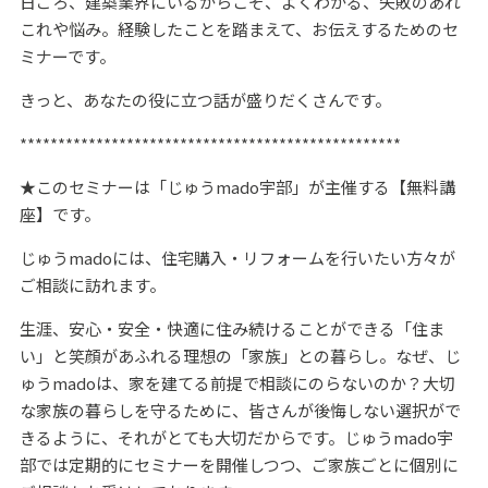
日ごろ、建築業界にいるからこそ、よくわかる、失敗のあれ
これや悩み。経験したことを踏まえて、お伝えするためのセ
ミナーです。
きっと、あなたの役に立つ話が盛りだくさんです。
**************************************************
★このセミナーは「じゅうmado宇部」が主催する【無料講
座】です。
じゅうmadoには、住宅購入・リフォームを行いたい方々が
ご相談に訪れます。
生涯、安心・安全・快適に住み続けることができる「住ま
い」と笑顔があふれる理想の「家族」との暮らし。なぜ、じ
ゅうmadoは、家を建てる前提で相談にのらないのか？大切
な家族の暮らしを守るために、皆さんが後悔しない選択がで
きるように、それがとても大切だからです。じゅうmado宇
部では定期的にセミナーを開催しつつ、ご家族ごとに個別に