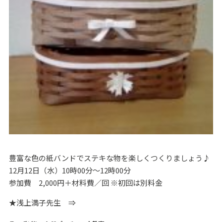
豊富な色の紙バンドでステキな物を楽しくつくりましょう♪
12月12日（水）10時00分～12時00分
参加費 2,000円＋材料費／回 ※初回は別料金
★浅上満子先生 ⇒