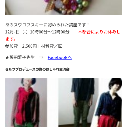
あのスワロフスキーに認められた講座です！
12月-日（-）10時00分～12時00分
＊都合によりお休みし
ます。
参加費 2,500円＋材料費／回
★藤田雅子先生 ⇒
Facebookへ
セルフプロデュースの為のおしゃれ交流会