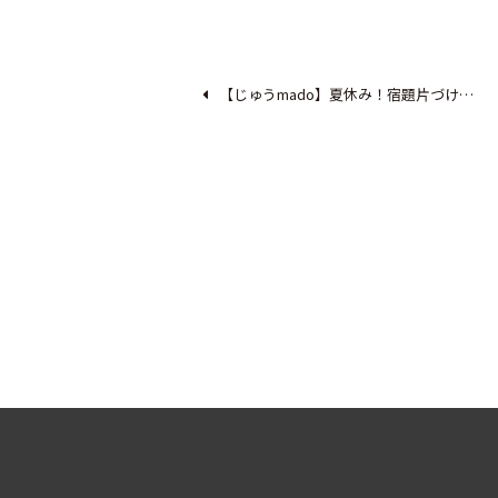
【じゅうmado】夏休み！宿題片づけ…