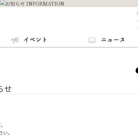
らせ
す。
ださい。