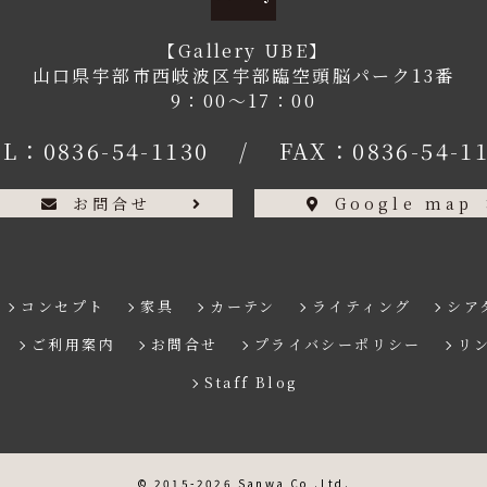
【Gallery UBE】
山口県宇部市西岐波区宇部臨空頭脳パーク13番
9：00〜17：00
EL：
0836-54-1130
/
FAX：0836-54-1
お問合せ
Google map
コンセプト
家具
カーテン
ライティング
シア
ご利用案内
お問合せ
プライバシーポリシー
リ
Staff Blog
© 2015-2026 Sanwa Co,.Ltd.