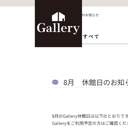
HOME
>
その他
>
8月 休館日のお知らせ
8月 休館日のお知
8月のGallery休館日は以下のとおりで
Galleryをご利用予定の方はご確認く