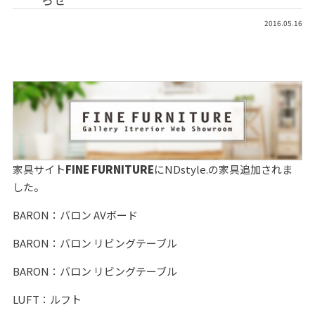
2016.05.16
家具サイト
FINE FURNITURE
にNDstyle.の家具追加されま
した。
BARON：バロン AVボード
BARON：バロン リビングテーブル
BARON：バロン リビングテーブル
LUFT：ルフト